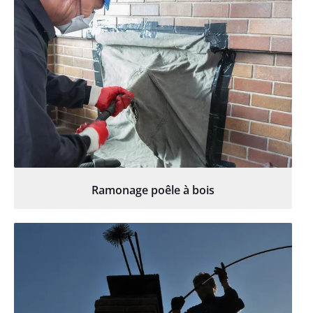
Ramonage poêle à bois