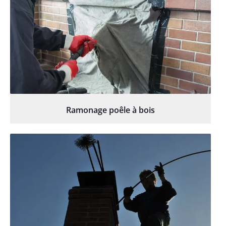
Ramonage poêle à bois