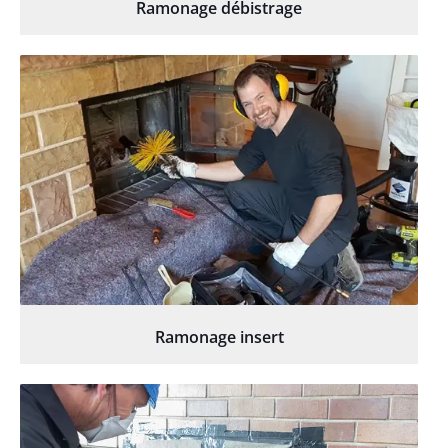
Ramonage débistrage
Ramonage insert