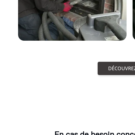
DÉCOUVREZ
En cas de besoin conc