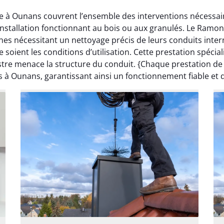
e à Ounans couvrent l’ensemble des interventions nécessai
 installation fonctionnant au bois ou aux granulés. Le Ramo
s nécessitant un nettoyage précis de leurs conduits inter
 soient les conditions d’utilisation. Cette prestation spéci
istre menace la structure du conduit. {Chaque prestation 
s à Ounans, garantissant ainsi un fonctionnement fiable et 