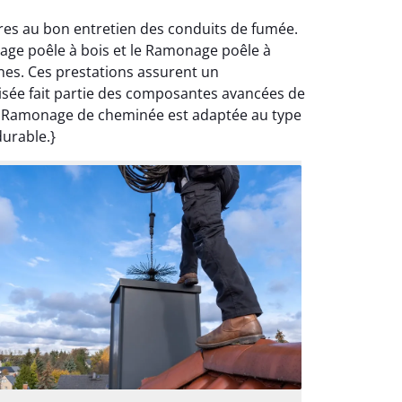
res au bon entretien des conduits de fumée.
nage poêle à bois et le Ramonage poêle à
nes. Ces prestations assurent un
alisée fait partie des composantes avancées de
de Ramonage de cheminée est adaptée au type
durable.}