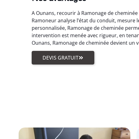
A Ounans, recourir à Ramonage de cheminée si
Ramoneur analyse l’état du conduit, mesure le
personnalisée, Ramonage de cheminée permet d
intervention est menée avec rigueur, en tenant
Ounans, Ramonage de cheminée devient un vér
DEVIS GRATUIT