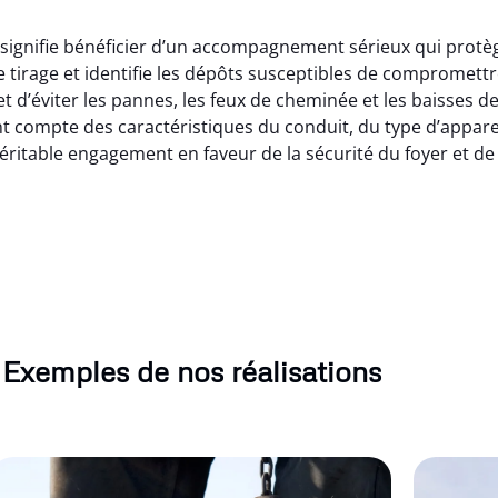
gnifie bénéficier d’un accompagnement sérieux qui protège 
 tirage et identifie les dépôts susceptibles de compromettr
’éviter les pannes, les feux de cheminée et les baisses d
 compte des caractéristiques du conduit, du type d’appareil 
itable engagement en faveur de la sécurité du foyer et de
Exemples de nos réalisations