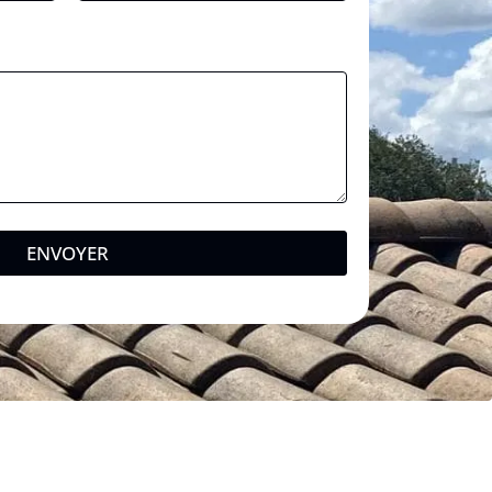
ENVOYER