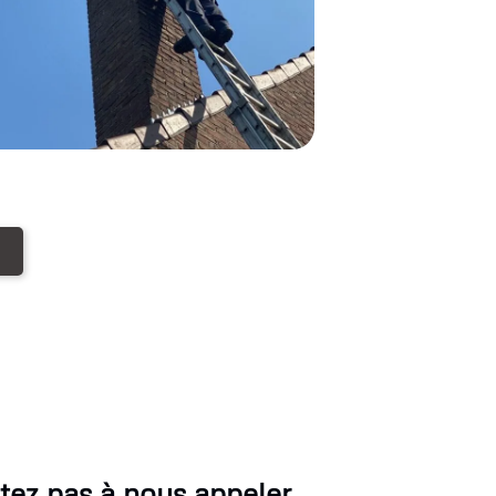
ez pas à nous appeler.