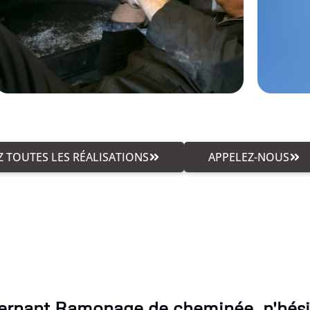
 TOUTES LES RÉALISATIONS
APPELEZ-NOUS
ernant Ramonage de cheminée, n'hésit