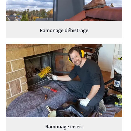
Ramonage débistrage
Ramonage insert