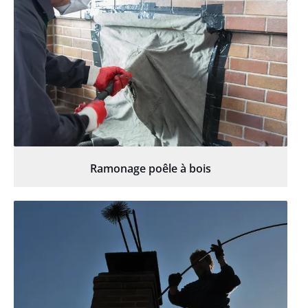
Ramonage poêle à bois