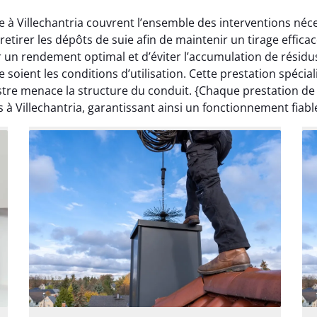
 à Villechantria couvrent l’ensemble des interventions néc
irer les dépôts de suie afin de maintenir un tirage effica
 un rendement optimal et d’éviter l’accumulation de résidu
 soient les conditions d’utilisation. Cette prestation spéci
istre menace la structure du conduit. {Chaque prestation 
s à Villechantria, garantissant ainsi un fonctionnement fiabl