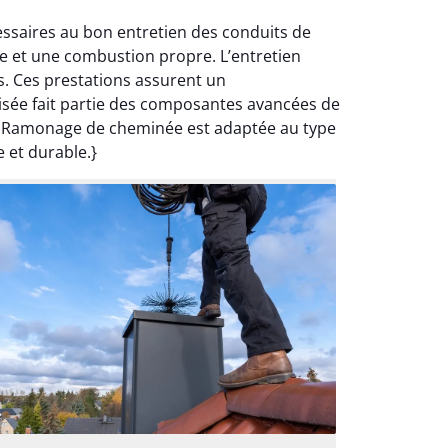
essaires au bon entretien des conduits de
ce et une combustion propre. L’entretien
s. Ces prestations assurent un
alisée fait partie des composantes avancées de
de Ramonage de cheminée est adaptée au type
e et durable.}