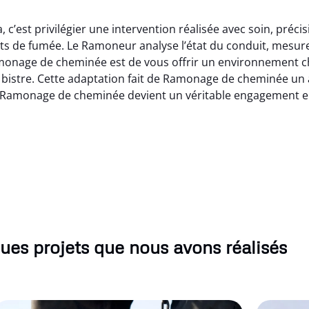
 c’est privilégier une intervention réalisée avec soin, préc
ts de fumée. Le Ramoneur analyse l’état du conduit, mesure l
amonage de cheminée est de vous offrir un environnement c
istre. Cette adaptation fait de Ramonage de cheminée un a
ia, Ramonage de cheminée devient un véritable engagement en 
ues projets que nous avons réalisés