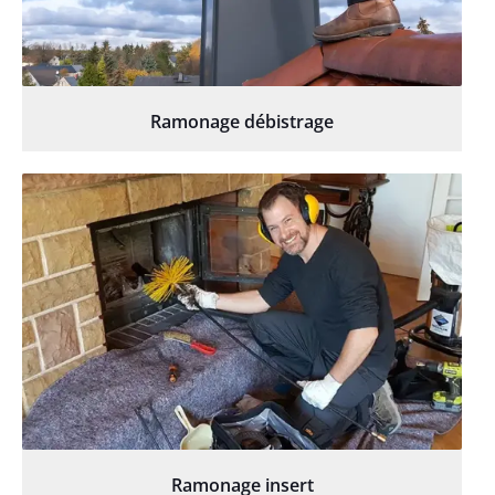
Ramonage débistrage
Ramonage insert