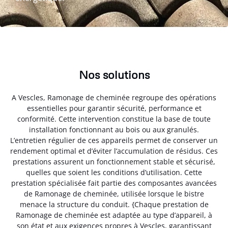
Nos solutions
A Vescles, Ramonage de cheminée regroupe des opérations
essentielles pour garantir sécurité, performance et
conformité. Cette intervention constitue la base de toute
installation fonctionnant au bois ou aux granulés.
L’entretien régulier de ces appareils permet de conserver un
rendement optimal et d’éviter l’accumulation de résidus. Ces
prestations assurent un fonctionnement stable et sécurisé,
quelles que soient les conditions d’utilisation. Cette
prestation spécialisée fait partie des composantes avancées
de Ramonage de cheminée, utilisée lorsque le bistre
menace la structure du conduit. {Chaque prestation de
Ramonage de cheminée est adaptée au type d’appareil, à
son état et aux exigences propres à Vescles, garantissant