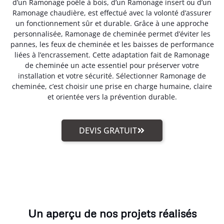
d’un Ramonage poêle à bois, d’un Ramonage insert ou d’un
Ramonage chaudière, est effectué avec la volonté d’assurer
un fonctionnement sûr et durable. Grâce à une approche
personnalisée, Ramonage de cheminée permet d’éviter les
pannes, les feux de cheminée et les baisses de performance
liées à l’encrassement. Cette adaptation fait de Ramonage
de cheminée un acte essentiel pour préserver votre
installation et votre sécurité. Sélectionner Ramonage de
cheminée, c’est choisir une prise en charge humaine, claire
et orientée vers la prévention durable.
DEVIS GRATUIT
Un aperçu de nos projets réalisés