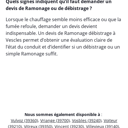
Quels signes indiquent qu’il faut demander un
devis de Ramonage ou de débistrage ?
Lorsque le chauffage semble moins efficace ou que la
fumée refoule, demander un devis devient
indispensable. Un devis de Ramonage débistrage à
Vescles permet d’obtenir une évaluation claire de
l’état du conduit et d’identifier si un débistrage ou un
simple Ramonage suffit.
Nous sommes également disponible à
:
Vulvoz (39360)
,
Vriange (39700)
,
Vosbles (39240)
,
Voiteur
(39210)
,
Vitreux (39350)
,
Vincent (39230)
,
Villevieux (39140)
,