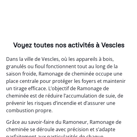
Voyez toutes nos activités à Vescles
Dans la ville de Vescles, où les appareils à bois,
granulés ou fioul fonctionnent tout au long de la
saison froide, Ramonage de cheminée occupe une
place centrale pour protéger les foyers et maintenir
un tirage efficace. L’objectif de Ramonage de
cheminée est de réduire l’accumulation de suie, de
prévenir les risques d’incendie et d’assurer une
combustion propre.
Grâce au savoir-faire du Ramoneur, Ramonage de
cheminée se déroule avec précision et s’adapte
parfaitement aux particularités de chaque