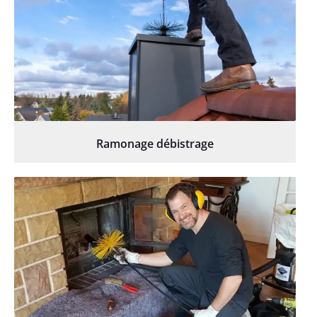
Ramonage débistrage