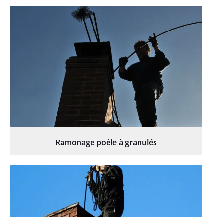
Ramonage poêle à granulés