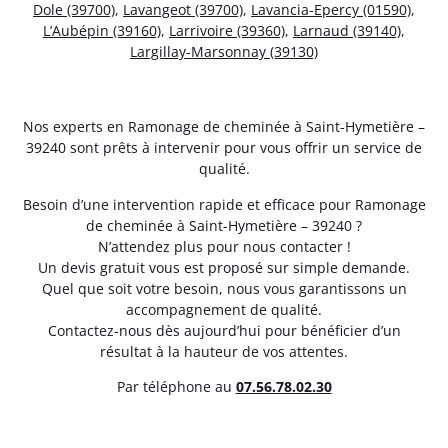
Dole (39700)
,
Lavangeot (39700)
,
Lavancia-Epercy (01590)
,
L’Aubépin (39160)
,
Larrivoire (39360)
,
Larnaud (39140)
,
Largillay-Marsonnay (39130)
Nos experts en Ramonage de cheminée à Saint-Hymetière –
39240 sont prêts à intervenir pour vous offrir un service de
qualité.
Besoin d’une intervention rapide et efficace pour Ramonage
de cheminée à Saint-Hymetière – 39240 ?
N’attendez plus pour nous contacter !
Un devis gratuit vous est proposé sur simple demande.
Quel que soit votre besoin, nous vous garantissons un
accompagnement de qualité.
Contactez-nous dès aujourd’hui pour bénéficier d’un
résultat à la hauteur de vos attentes.
Par téléphone au
07.56.78.02.30