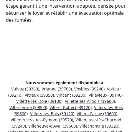
étape garantit une intervention adaptée, pensée pour
sécuriser le foyer et rétablir une évacuation optimale
des fumées.
Nous sommes également disponible à
:
Vulvoz (39360)
,
Vriange (39700)
,
Vosbles (39240)
,
Voiteur
(39210)
,
Vitreux (39350)
,
Vincent (39230)
,
Villevieux (39140)
,
Villette-lès-Dole (39100)
,
Villette-lès-Arbois (39600)
,
Villerserine (39800)
,
Villers-Robert (39120)
,
Villers-les-Bois
(39800)
,
Villers-les-Bois (39120)
,
Villers-Farlay (39600)
,
Villeneuve-sous-Pymont (39570)
,
Villeneuve-lès-Charnod
(39240)
,
Villeneuve-d’Aval (39600)
,
Villechantria (39320)
,