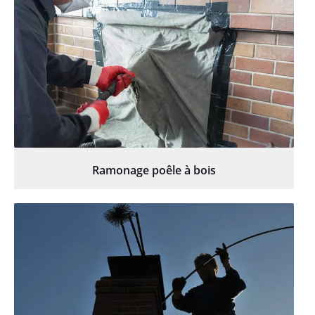
Ramonage poêle à bois