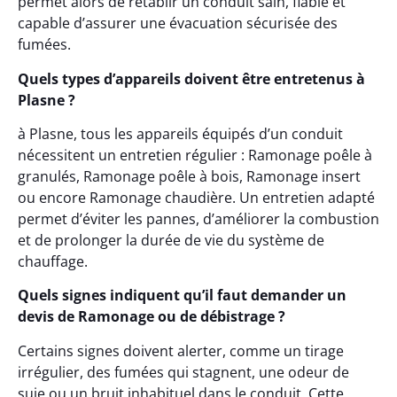
permet alors de rétablir un conduit sain, fiable et
capable d’assurer une évacuation sécurisée des
fumées.
Quels types d’appareils doivent être entretenus à
Plasne ?
à Plasne, tous les appareils équipés d’un conduit
nécessitent un entretien régulier : Ramonage poêle à
granulés, Ramonage poêle à bois, Ramonage insert
ou encore Ramonage chaudière. Un entretien adapté
permet d’éviter les pannes, d’améliorer la combustion
et de prolonger la durée de vie du système de
chauffage.
Quels signes indiquent qu’il faut demander un
devis de Ramonage ou de débistrage ?
Certains signes doivent alerter, comme un tirage
irrégulier, des fumées qui stagnent, une odeur de
suie ou un bruit inhabituel dans le conduit. Cette