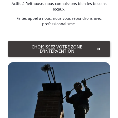
Actifs à Reithouse, nous connaissons bien les besoins
locaux.
Faites appel à nous, nous vous répondrons avec
professionnalisme.
CHOISISSEZ VOTRE ZONE
D'INTERVENTION