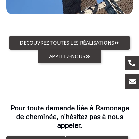
DÉCOUVREZ TOUTES LES RÉALISATIONS
APPELEZ-NOUS
Pour toute demande liée à Ramonage
de cheminée, n'hésitez pas à nous
appeler.