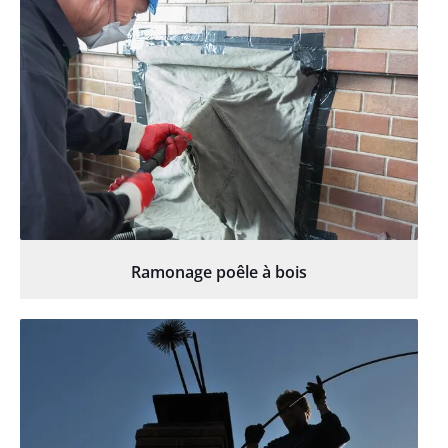
Ramonage poêle à bois