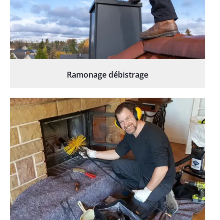
Ramonage débistrage