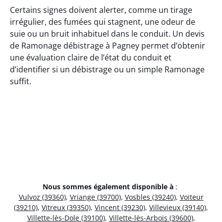
Certains signes doivent alerter, comme un tirage
irrégulier, des fumées qui stagnent, une odeur de
suie ou un bruit inhabituel dans le conduit. Un devis
de Ramonage débistrage à Pagney permet d’obtenir
une évaluation claire de l’état du conduit et
d’identifier si un débistrage ou un simple Ramonage
suffit.
Nous sommes également disponible à
:
Vulvoz (39360)
,
Vriange (39700)
,
Vosbles (39240)
,
Voiteur
(39210)
,
Vitreux (39350)
,
Vincent (39230)
,
Villevieux (39140)
,
Villette-lès-Dole (39100)
,
Villette-lès-Arbois (39600)
,