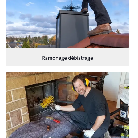
Ramonage débistrage