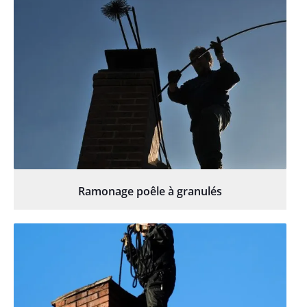
Ramonage poêle à granulés