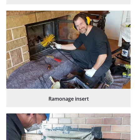
Ramonage insert