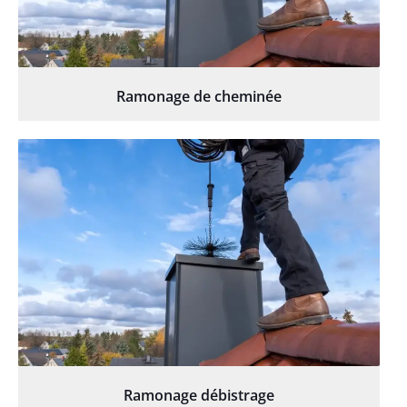
Ramonage de cheminée
Ramonage débistrage