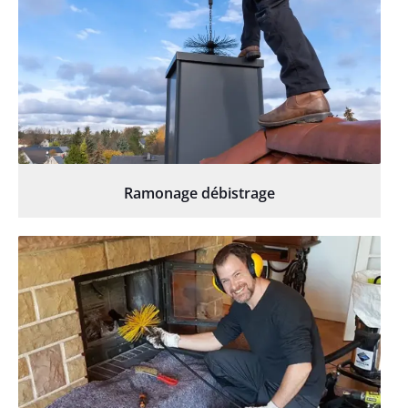
Ramonage débistrage