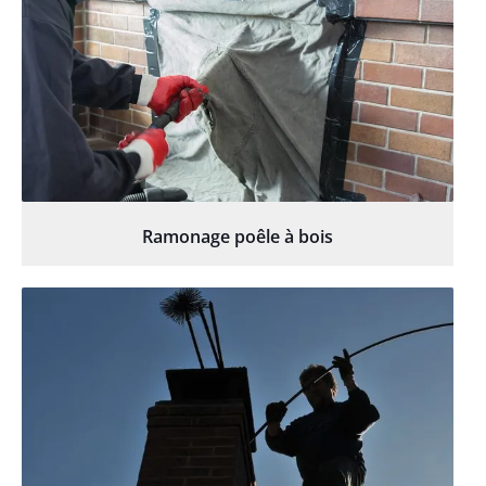
Ramonage poêle à bois