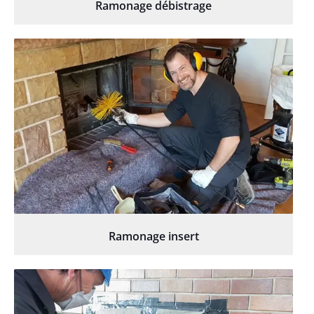
Ramonage débistrage
Ramonage insert