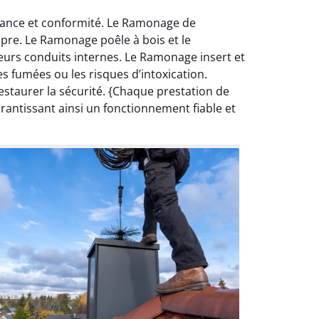
mance et conformité. Le Ramonage de
opre. Le Ramonage poêle à bois et le
urs conduits internes. Le Ramonage insert et
 fumées ou les risques d’intoxication.
staurer la sécurité. {Chaque prestation de
antissant ainsi un fonctionnement fiable et