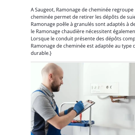
A Saugeot, Ramonage de cheminée regroupe de
cheminée permet de retirer les dépôts de suie
Ramonage poêle à granulés sont adaptés à de
le Ramonage chaudière nécessitent également 
Lorsque le conduit présente des dépôts compa
Ramonage de cheminée est adaptée au type d’a
durable.}