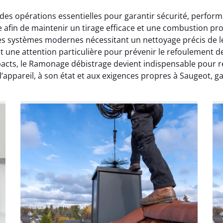
s opérations essentielles pour garantir sécurité, perfor
 afin de maintenir un tirage efficace et une combustion pr
s systèmes modernes nécessitant un nettoyage précis de le
une attention particulière pour prévenir le refoulement des
cts, le Ramonage débistrage devient indispensable pour re
ppareil, à son état et aux exigences propres à Saugeot, gar