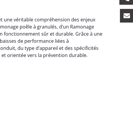
n et une véritable compréhension des enjeux
 Ramonage poêle à granulés, d’un Ramonage
un fonctionnement sûr et durable. Grâce à une
baisses de performance liées à
duit, du type d’appareil et des spécificités
 et orientée vers la prévention durable.