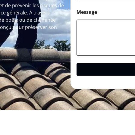
 de prévenir les risques de
Message
ce générale. À travers
de poêle ou de cheminée
conçu pour préserver son