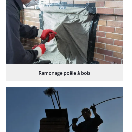
Ramonage poêle à bois