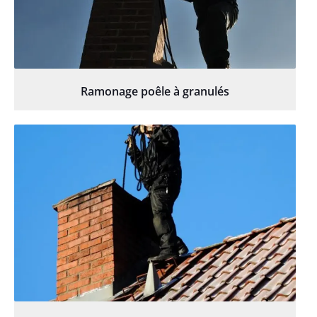
Ramonage poêle à granulés