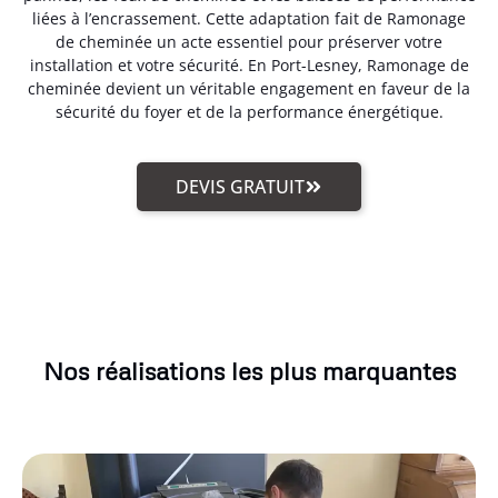
liées à l’encrassement. Cette adaptation fait de Ramonage
de cheminée un acte essentiel pour préserver votre
installation et votre sécurité. En Port-Lesney, Ramonage de
cheminée devient un véritable engagement en faveur de la
sécurité du foyer et de la performance énergétique.
DEVIS GRATUIT
Nos réalisations les plus marquantes