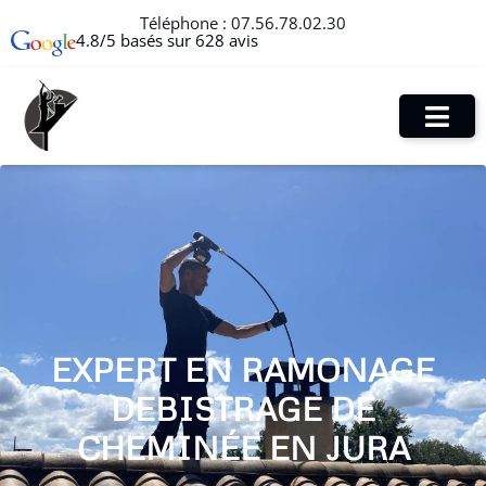
Téléphone :
07.56.78.02.30
4.8/5 basés sur 628 avis
EXPERT EN RAMONAGE
DEBISTRAGE DE
CHEMINÉE EN JURA