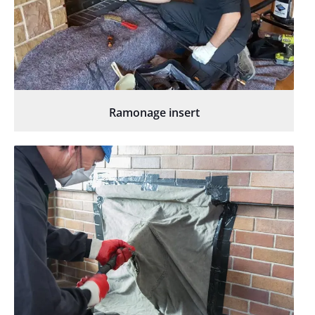
Ramonage insert