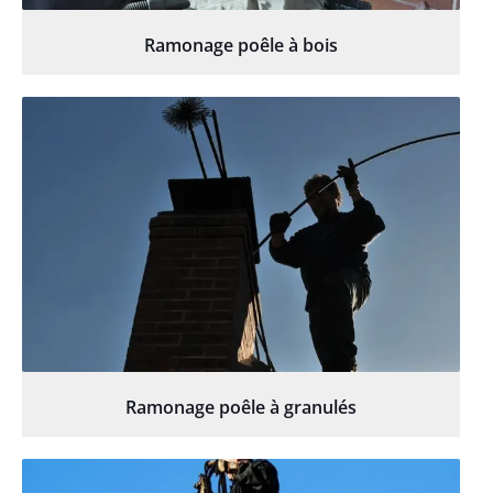
Ramonage poêle à bois
Ramonage poêle à granulés