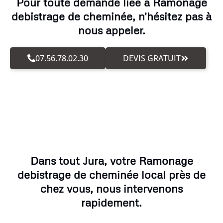
Pour toute demande liée à Ramonage
debistrage de cheminée, n'hésitez pas à
nous appeler.
07.56.78.02.30
DEVIS GRATUIT
Dans tout Jura, votre Ramonage
debistrage de cheminée local près de
chez vous, nous intervenons
rapidement.