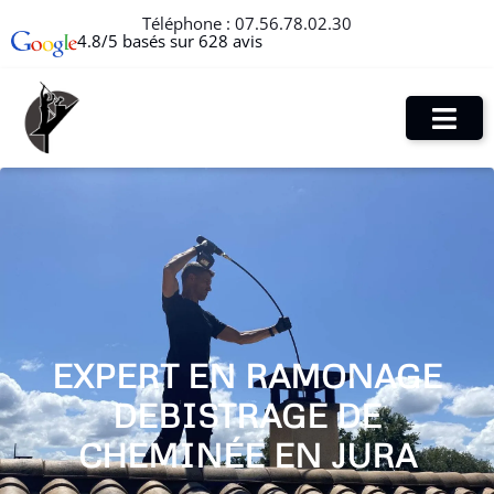
Téléphone :
07.56.78.02.30
4.8/5 basés sur 628 avis
EXPERT EN RAMONAGE
DEBISTRAGE DE
CHEMINÉE EN JURA