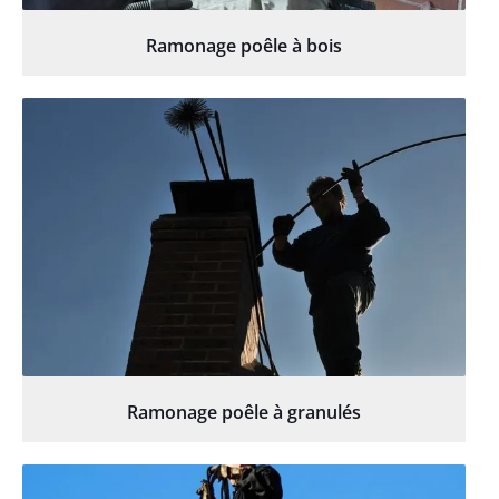
Ramonage poêle à bois
Ramonage poêle à granulés