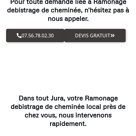
Pour toute demande liée à Ramonage
debistrage de cheminée, n'hésitez pas à
nous appeler.
07.56.78.02.30
DEVIS GRATUIT
Dans tout Jura, votre Ramonage
debistrage de cheminée local près de
chez vous, nous intervenons
rapidement.