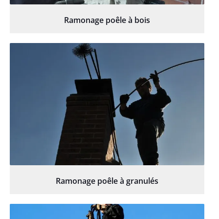
Ramonage poêle à bois
Ramonage poêle à granulés