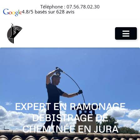
Téléphone :
07.56.78.02.30
4.8/5 basés sur 628 avis
EXPERT EN RAMONAGE
DEBISTRAGE DE
CHEMINÉE EN JURA