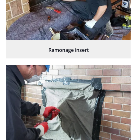
Ramonage insert