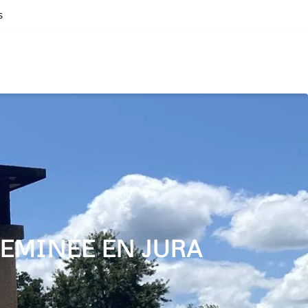
s
EMINÉE EN JURA