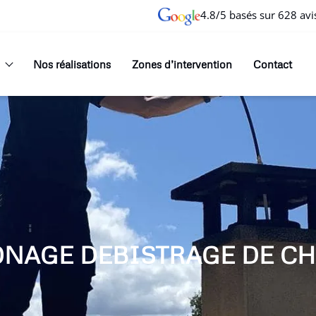
4.8/5 basés sur 628 avi
Nos réalisations
Zones d’intervention
Contact
ONAGE DEBISTRAGE DE CH