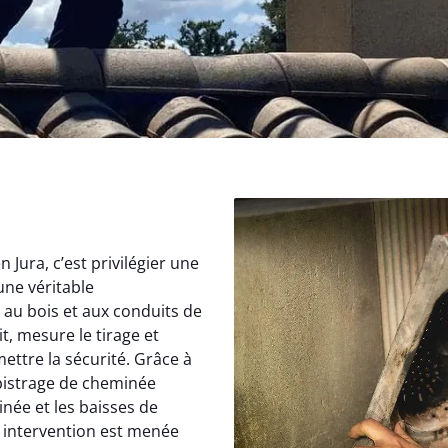
Jura, c’est privilégier une
une véritable
au bois et aux conduits de
, mesure le tirage et
ettre la sécurité. Grâce à
istrage de cheminée
inée et les baisses de
 intervention est menée