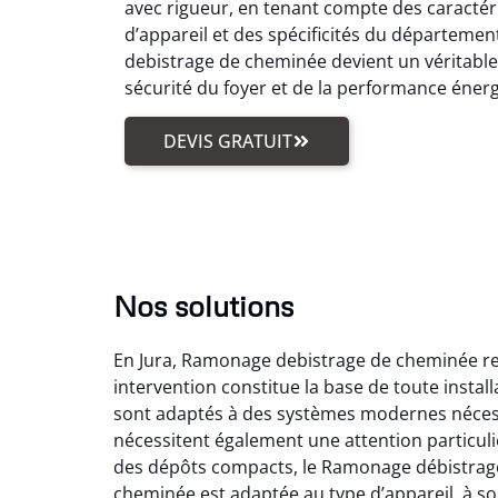
avec rigueur, en tenant compte des caractér
d’appareil et des spécificités du départemen
debistrage de cheminée devient un véritabl
sécurité du foyer et de la performance éner
DEVIS GRATUIT
Nos solutions
En Jura, Ramonage debistrage de cheminée reg
intervention constitue la base de toute insta
sont adaptés à des systèmes modernes nécess
nécessitent également une attention particuli
des dépôts compacts, le Ramonage débistrage
cheminée est adaptée au type d’appareil, à son