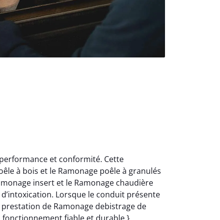
 performance et conformité. Cette
oêle à bois et le Ramonage poêle à granulés
Ramonage insert et le Ramonage chaudière
d’intoxication. Lorsque le conduit présente
e prestation de Ramonage debistrage de
n fonctionnement fiable et durable.}