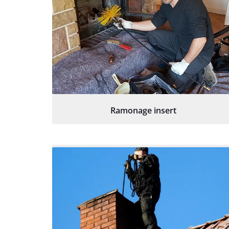
Ramonage insert