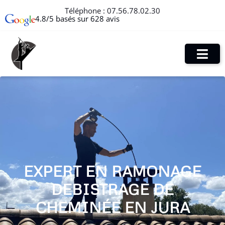
Téléphone :
07.56.78.02.30
4.8/5 basés sur 628 avis
EXPERT EN RAMONAGE
DEBISTRAGE DE
CHEMINÉE EN JURA