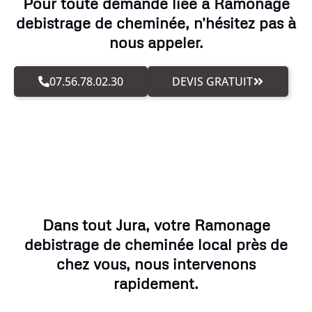
Pour toute demande liée à Ramonage
debistrage de cheminée, n'hésitez pas à
nous appeler.
07.56.78.02.30
DEVIS GRATUIT
Dans tout Jura, votre Ramonage
debistrage de cheminée local près de
chez vous, nous intervenons
rapidement.