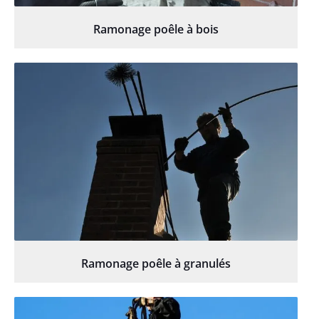
Ramonage poêle à bois
Ramonage poêle à granulés