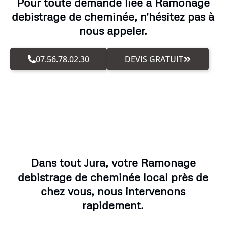
Pour toute demande liée à Ramonage
debistrage de cheminée, n'hésitez pas à
nous appeler.
07.56.78.02.30
DEVIS GRATUIT
Dans tout Jura, votre Ramonage
debistrage de cheminée local près de
chez vous, nous intervenons
rapidement.