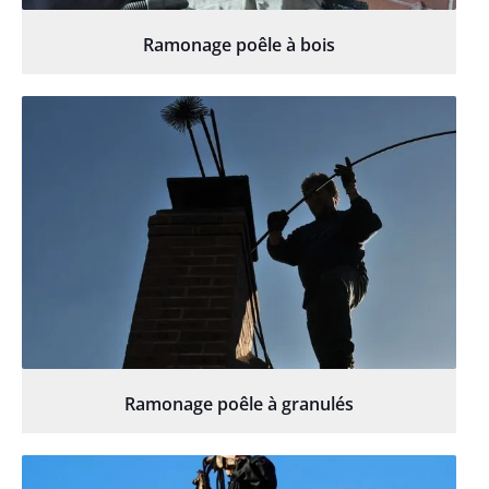
Ramonage poêle à bois
Ramonage poêle à granulés