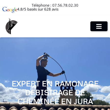
Téléphone :
07.56.78.02.30
4.8/5 basés sur 628 avis
EXPERT EN RAMONAGE
DEBISTRAGE DE
CHEMINÉE EN JURA