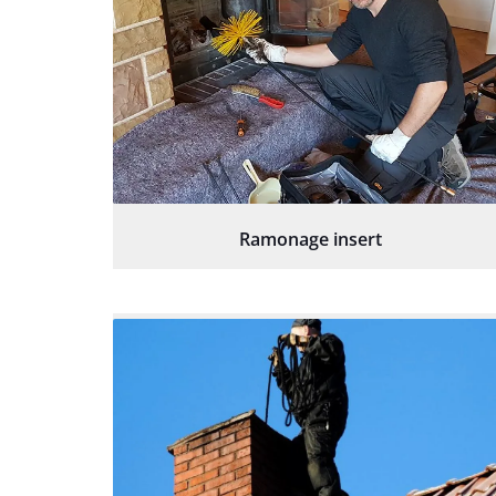
Ramonage insert