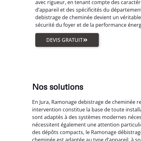
avec rigueur, en tenant compte des caractér
d’appareil et des spécificités du départemen
debistrage de cheminée devient un véritabl
sécurité du foyer et de la performance éner
DEVIS GRATUIT
Nos solutions
En Jura, Ramonage debistrage de cheminée reg
intervention constitue la base de toute insta
sont adaptés à des systèmes modernes nécess
nécessitent également une attention particuli
des dépôts compacts, le Ramonage débistrage
cheminée est adaptée au type d’appareil, à son