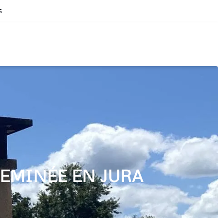
s
EMINÉE EN JURA