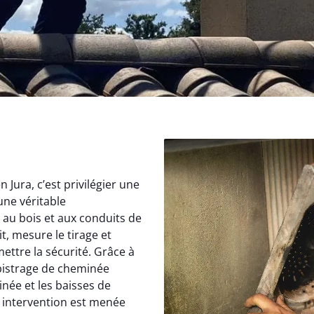
Jura, c’est privilégier une
une véritable
au bois et aux conduits de
, mesure le tirage et
ettre la sécurité. Grâce à
istrage de cheminée
inée et les baisses de
 intervention est menée