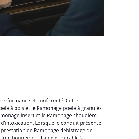
 performance et conformité. Cette
oêle à bois et le Ramonage poêle à granulés
Ramonage insert et le Ramonage chaudière
d’intoxication. Lorsque le conduit présente
e prestation de Ramonage debistrage de
n fonctionnement fiable et durable.}