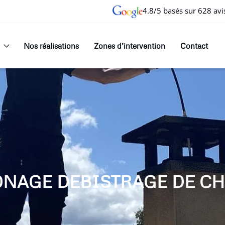
4.8/5 basés sur 628 avi
Nos réalisations
Zones d’intervention
Contact
ONAGE DEBISTRAGE DE CH