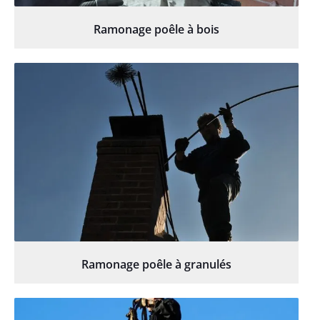
Ramonage poêle à bois
Ramonage poêle à granulés