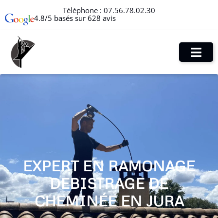
Téléphone :
07.56.78.02.30
4.8/5 basés sur 628 avis
EXPERT EN RAMONAGE
DEBISTRAGE DE
CHEMINÉE EN JURA