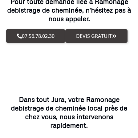
Pour toute demande liée à Ramonage
debistrage de cheminée, n'hésitez pas à
nous appeler.
07.56.78.02.30
DEVIS GRATUIT
Dans tout Jura, votre Ramonage
debistrage de cheminée local près de
chez vous, nous intervenons
rapidement.