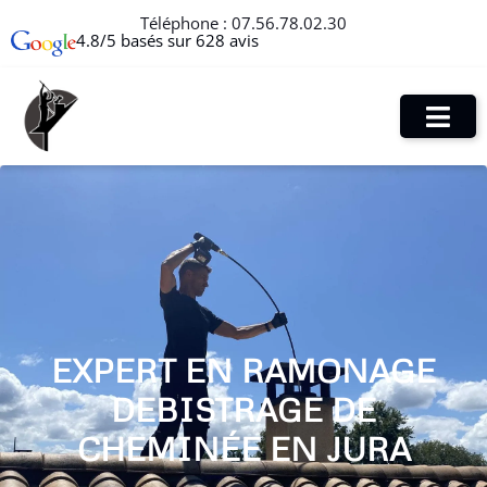
Téléphone :
07.56.78.02.30
4.8/5 basés sur 628 avis
EXPERT EN RAMONAGE
DEBISTRAGE DE
CHEMINÉE EN JURA