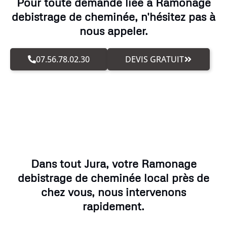
Pour toute demande liée à Ramonage
debistrage de cheminée, n'hésitez pas à
nous appeler.
07.56.78.02.30
DEVIS GRATUIT
Dans tout Jura, votre Ramonage
debistrage de cheminée local près de
chez vous, nous intervenons
rapidement.