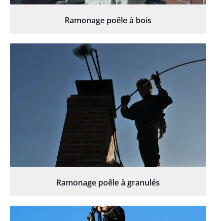
Ramonage poêle à bois
Ramonage poêle à granulés