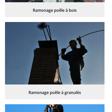
Ramonage poêle à bois
Ramonage poêle à granulés