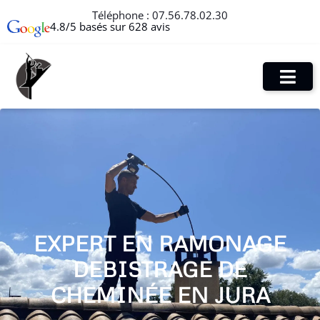
Téléphone :
07.56.78.02.30
4.8/5 basés sur 628 avis
EXPERT EN RAMONAGE
DEBISTRAGE DE
CHEMINÉE EN JURA