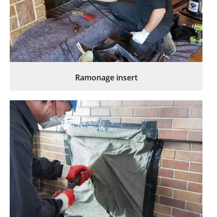
Ramonage insert