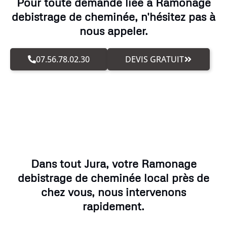
Pour toute demande liée à Ramonage
debistrage de cheminée, n'hésitez pas à
nous appeler.
07.56.78.02.30
DEVIS GRATUIT
Dans tout Jura, votre Ramonage
debistrage de cheminée local près de
chez vous, nous intervenons
rapidement.