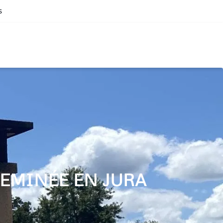
s
EMINÉE EN JURA