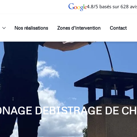
4.8/5 basés sur 628 avi
Nos réalisations
Zones d’intervention
Contact
ONAGE DEBISTRAGE DE CH