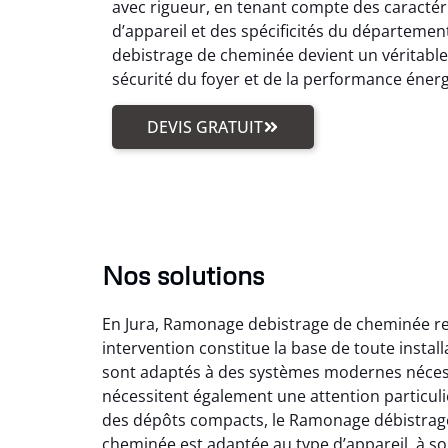
avec rigueur, en tenant compte des caractér
d’appareil et des spécificités du départemen
debistrage de cheminée devient un véritabl
sécurité du foyer et de la performance éner
DEVIS GRATUIT
Nos solutions
En Jura, Ramonage debistrage de cheminée reg
intervention constitue la base de toute insta
sont adaptés à des systèmes modernes nécess
nécessitent également une attention particuli
des dépôts compacts, le Ramonage débistrage
cheminée est adaptée au type d’appareil, à son