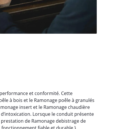
 performance et conformité. Cette
oêle à bois et le Ramonage poêle à granulés
Ramonage insert et le Ramonage chaudière
d’intoxication. Lorsque le conduit présente
e prestation de Ramonage debistrage de
n fonctionnement fiable et durable.}