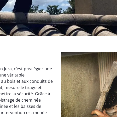
Jura, c’est privilégier une
une véritable
au bois et aux conduits de
, mesure le tirage et
ettre la sécurité. Grâce à
istrage de cheminée
inée et les baisses de
 intervention est menée