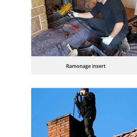
Ramonage insert