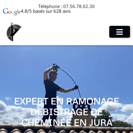
Téléphone :
07.56.78.02.30
4.8/5 basés sur 628 avis
EXPERT EN RAMONAGE
DEBISTRAGE DE
CHEMINÉE EN JURA