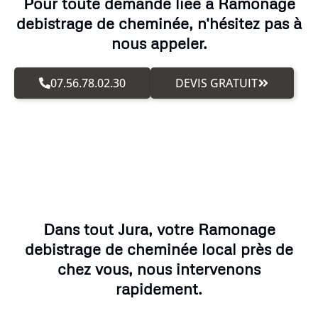
Pour toute demande liée à Ramonage
debistrage de cheminée, n'hésitez pas à
nous appeler.
07.56.78.02.30
DEVIS GRATUIT
Dans tout Jura, votre Ramonage
debistrage de cheminée local près de
chez vous, nous intervenons
rapidement.