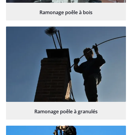
Ramonage poêle à bois
Ramonage poêle à granulés