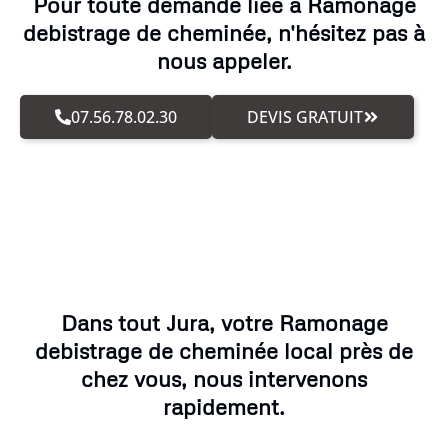
Pour toute demande liée à Ramonage
debistrage de cheminée, n'hésitez pas à
nous appeler.
07.56.78.02.30
DEVIS GRATUIT
Dans tout Jura, votre Ramonage
debistrage de cheminée local près de
chez vous, nous intervenons
rapidement.