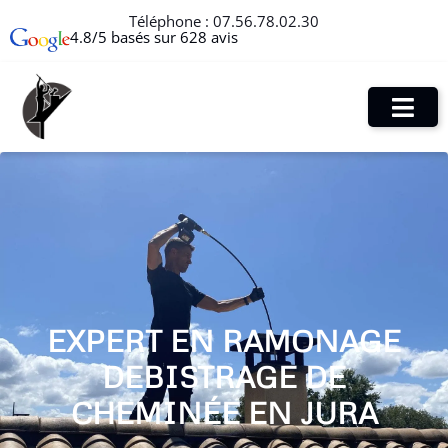
Téléphone :
07.56.78.02.30
4.8/5 basés sur 628 avis
EXPERT EN RAMONAGE
DEBISTRAGE DE
CHEMINÉE EN JURA