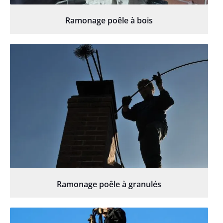
Ramonage poêle à bois
Ramonage poêle à granulés