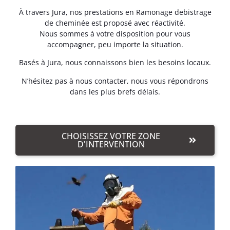
À travers Jura, nos prestations en Ramonage debistrage
de cheminée est proposé avec réactivité.
Nous sommes à votre disposition pour vous
accompagner, peu importe la situation.
Basés à Jura, nous connaissons bien les besoins locaux.
N’hésitez pas à nous contacter, nous vous répondrons
dans les plus brefs délais.
CHOISISSEZ VOTRE ZONE
D'INTERVENTION