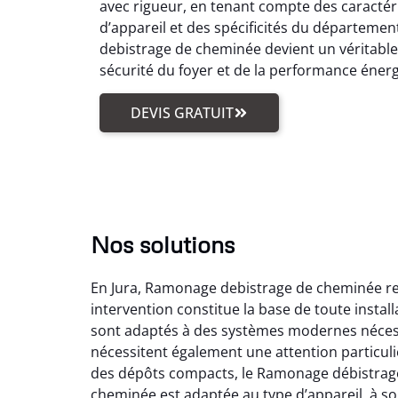
avec rigueur, en tenant compte des caractér
d’appareil et des spécificités du départemen
debistrage de cheminée devient un véritabl
sécurité du foyer et de la performance éner
DEVIS GRATUIT
Nos solutions
En Jura, Ramonage debistrage de cheminée reg
intervention constitue la base de toute insta
sont adaptés à des systèmes modernes nécess
nécessitent également une attention particuli
des dépôts compacts, le Ramonage débistrage
cheminée est adaptée au type d’appareil, à son