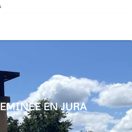
s
EMINÉE EN JURA