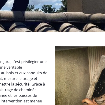
Jura, c’est privilégier une
une véritable
au bois et aux conduits de
, mesure le tirage et
ettre la sécurité. Grâce à
istrage de cheminée
inée et les baisses de
 intervention est menée