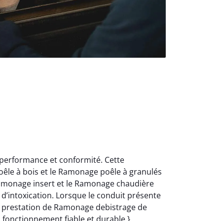
 performance et conformité. Cette
oêle à bois et le Ramonage poêle à granulés
Ramonage insert et le Ramonage chaudière
d’intoxication. Lorsque le conduit présente
e prestation de Ramonage debistrage de
n fonctionnement fiable et durable.}