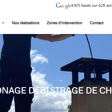
4.8/5 basés sur 628 avi
Nos réalisations
Zones d’intervention
Contact
ONAGE DEBISTRAGE DE CH