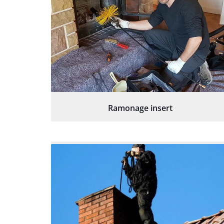
Ramonage insert