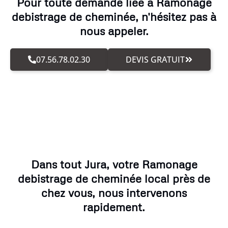
Pour toute demande liée à Ramonage
debistrage de cheminée, n'hésitez pas à
nous appeler.
07.56.78.02.30
DEVIS GRATUIT
Dans tout Jura, votre Ramonage
debistrage de cheminée local près de
chez vous, nous intervenons
rapidement.