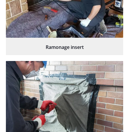
Ramonage insert