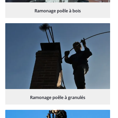
Ramonage poêle à bois
Ramonage poêle à granulés