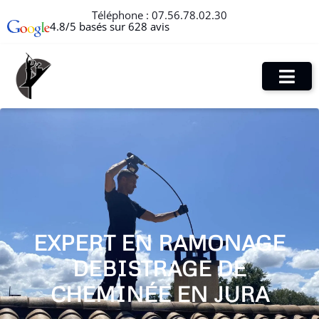
Téléphone :
07.56.78.02.30
4.8/5 basés sur 628 avis
EXPERT EN RAMONAGE
DEBISTRAGE DE
CHEMINÉE EN JURA