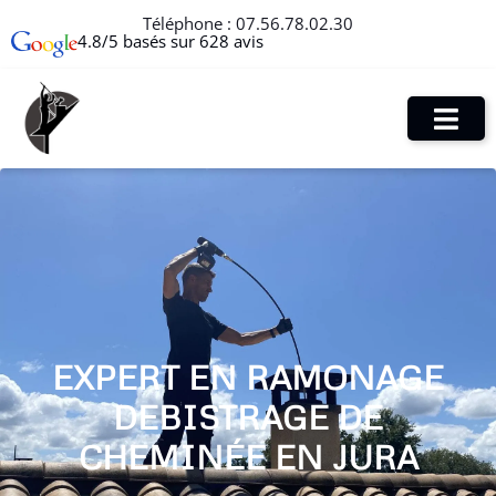
Téléphone :
07.56.78.02.30
4.8/5 basés sur 628 avis
EXPERT EN RAMONAGE
DEBISTRAGE DE
CHEMINÉE EN JURA