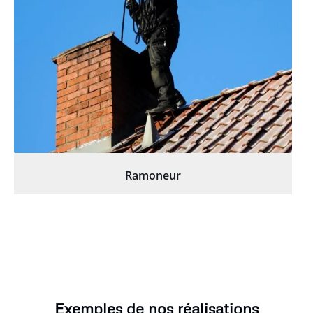
Ramoneur
Exemples de nos réalisations