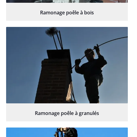
Ramonage poêle à bois
Ramonage poêle à granulés