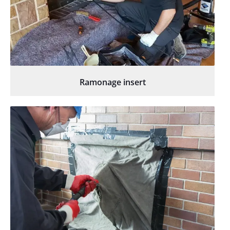
Ramonage insert