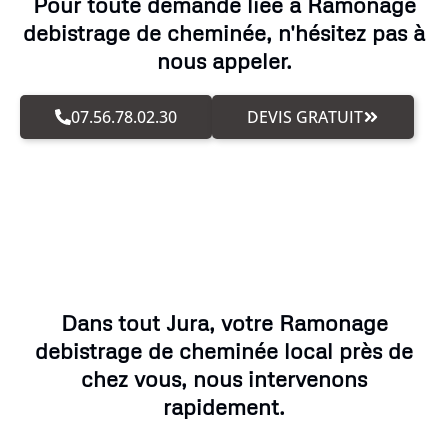
Pour toute demande liée à Ramonage
debistrage de cheminée, n'hésitez pas à
nous appeler.
07.56.78.02.30
DEVIS GRATUIT
Dans tout Jura, votre Ramonage
debistrage de cheminée local près de
chez vous, nous intervenons
rapidement.