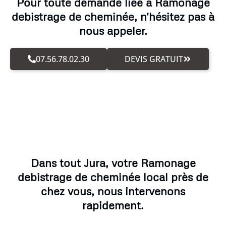
Pour toute demande liée à Ramonage
debistrage de cheminée, n'hésitez pas à
nous appeler.
07.56.78.02.30
DEVIS GRATUIT
Dans tout Jura, votre Ramonage
debistrage de cheminée local près de
chez vous, nous intervenons
rapidement.