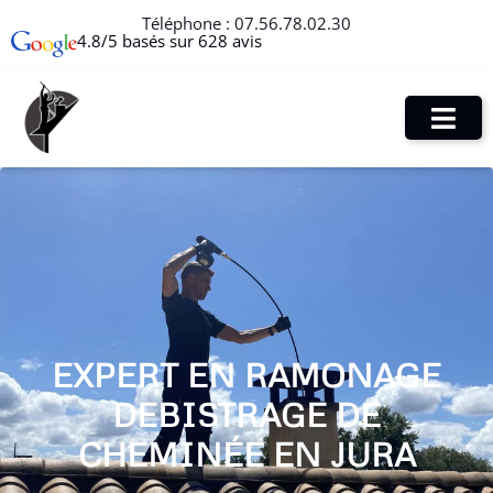
Téléphone :
07.56.78.02.30
4.8/5 basés sur 628 avis
EXPERT EN RAMONAGE
DEBISTRAGE DE
CHEMINÉE EN JURA