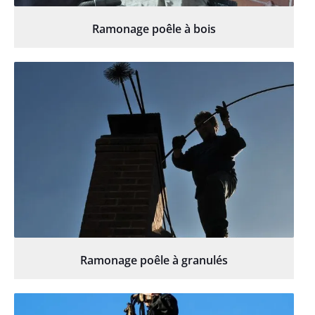
Ramonage poêle à bois
Ramonage poêle à granulés