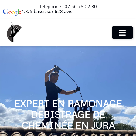
Téléphone :
07.56.78.02.30
4.8/5 basés sur 628 avis
EXPERT EN RAMONAGE
DEBISTRAGE DE
CHEMINÉE EN JURA