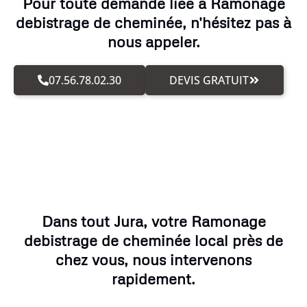
Pour toute demande liée à Ramonage
debistrage de cheminée, n'hésitez pas à
nous appeler.
07.56.78.02.30
DEVIS GRATUIT
Dans tout Jura, votre Ramonage
debistrage de cheminée local près de
chez vous, nous intervenons
rapidement.