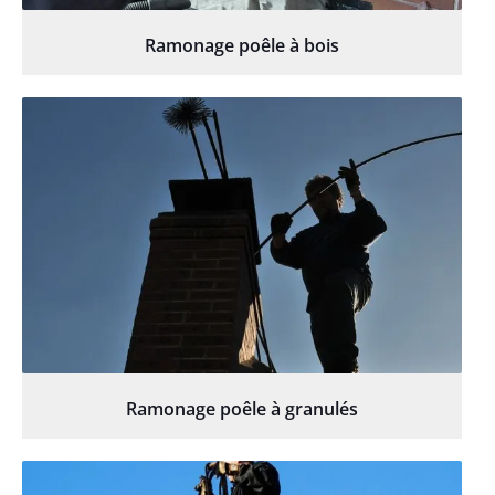
Ramonage poêle à bois
Ramonage poêle à granulés