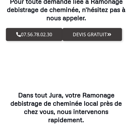
Pour toute demande liée à Ramonage
debistrage de cheminée, n'hésitez pas à
nous appeler.
07.56.78.02.30
DEVIS GRATUIT
Dans tout Jura, votre Ramonage
debistrage de cheminée local près de
chez vous, nous intervenons
rapidement.