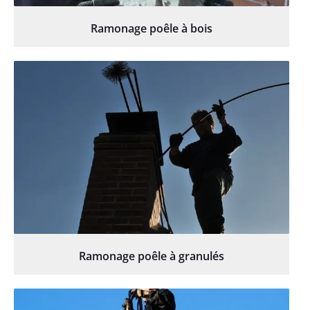
Ramonage poêle à bois
Ramonage poêle à granulés