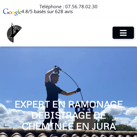
Téléphone :
07.56.78.02.30
4.8/5 basés sur 628 avis
EXPERT EN RAMONAGE
DEBISTRAGE DE
CHEMINÉE EN JURA