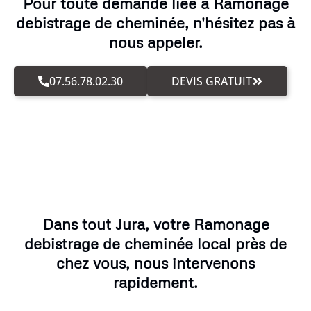
Pour toute demande liée à Ramonage
debistrage de cheminée, n'hésitez pas à
nous appeler.
07.56.78.02.30
DEVIS GRATUIT
Dans tout Jura, votre Ramonage
debistrage de cheminée local près de
chez vous, nous intervenons
rapidement.