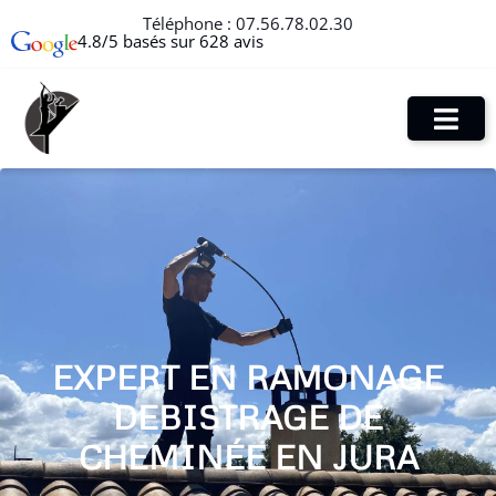
Téléphone :
07.56.78.02.30
4.8/5 basés sur 628 avis
EXPERT EN RAMONAGE
DEBISTRAGE DE
CHEMINÉE EN JURA