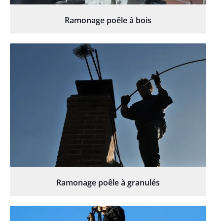
Ramonage poêle à bois
Ramonage poêle à granulés