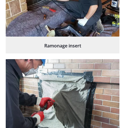
Ramonage insert