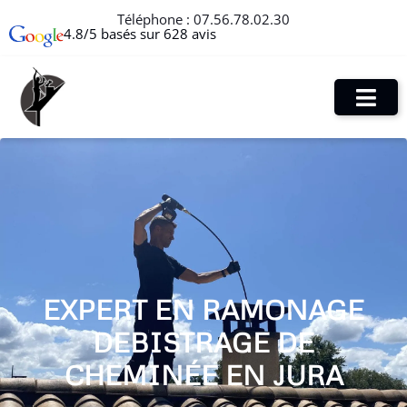
Téléphone :
07.56.78.02.30
4.8/5 basés sur 628 avis
EXPERT EN RAMONAGE
DEBISTRAGE DE
CHEMINÉE EN JURA