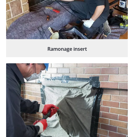
Ramonage insert