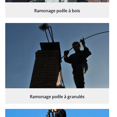
Ramonage poêle à bois
Ramonage poêle à granulés