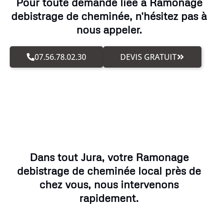
Pour toute demande liée à Ramonage
debistrage de cheminée, n'hésitez pas à
nous appeler.
07.56.78.02.30
DEVIS GRATUIT
Dans tout Jura, votre Ramonage
debistrage de cheminée local près de
chez vous, nous intervenons
rapidement.