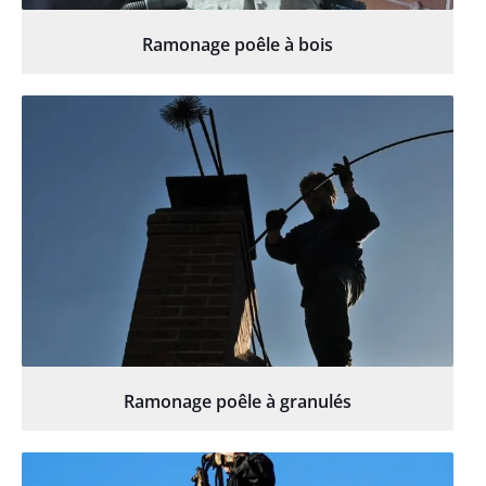
Ramonage poêle à bois
Ramonage poêle à granulés