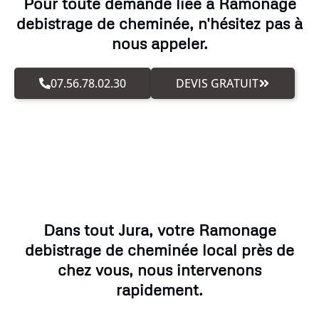
Pour toute demande liée à Ramonage
debistrage de cheminée, n'hésitez pas à
nous appeler.
07.56.78.02.30
DEVIS GRATUIT
Dans tout Jura, votre Ramonage
debistrage de cheminée local près de
chez vous, nous intervenons
rapidement.