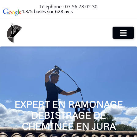
Téléphone :
07.56.78.02.30
4.8/5 basés sur 628 avis
EXPERT EN RAMONAGE
DEBISTRAGE DE
CHEMINÉE EN JURA