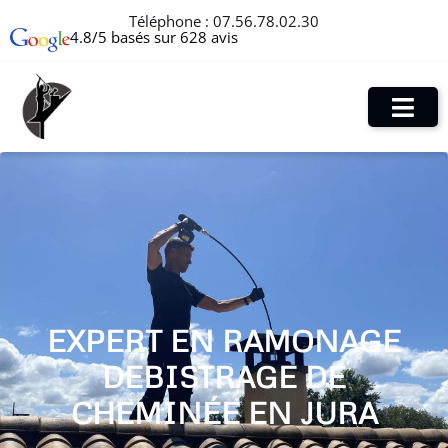
Téléphone :
07.56.78.02.30
4.8/5 basés sur 628 avis
EXPERT EN RAMONAGE
DEBISTRAGE DE
CHEMINÉE EN JURA