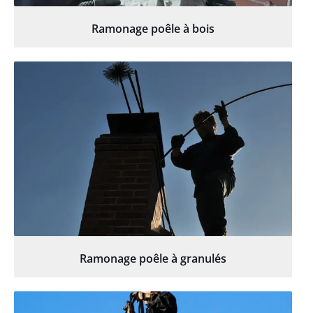
Ramonage poêle à bois
Ramonage poêle à granulés