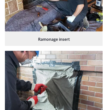
Ramonage insert