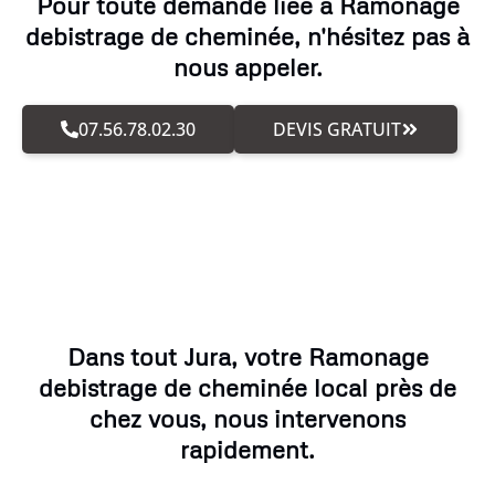
Pour toute demande liée à Ramonage
debistrage de cheminée, n'hésitez pas à
nous appeler.
07.56.78.02.30
DEVIS GRATUIT
Dans tout Jura, votre Ramonage
debistrage de cheminée local près de
chez vous, nous intervenons
rapidement.