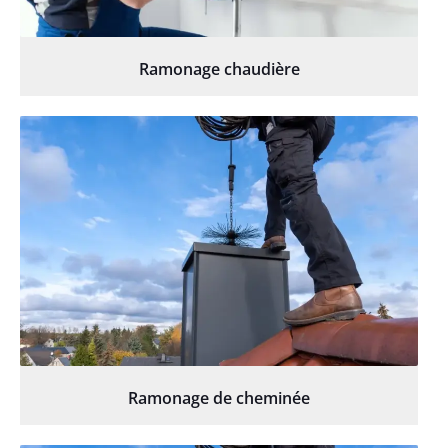
Ramonage chaudière
Ramonage de cheminée