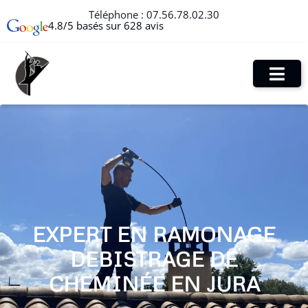
Téléphone :
07.56.78.02.30
4.8/5 basés sur 628 avis
EXPERT EN RAMONAGE
DEBISTRAGE DE
CHEMINÉE EN JURA