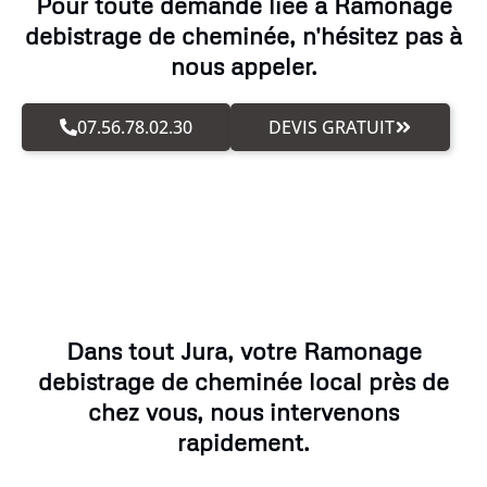
Pour toute demande liée à Ramonage
debistrage de cheminée, n'hésitez pas à
nous appeler.
07.56.78.02.30
DEVIS GRATUIT
Dans tout Jura, votre Ramonage
debistrage de cheminée local près de
chez vous, nous intervenons
rapidement.