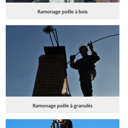
Ramonage poêle à bois
Ramonage poêle à granulés