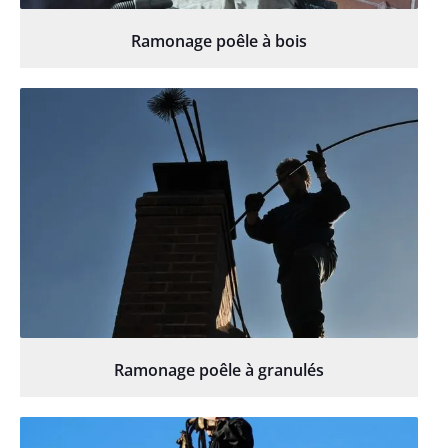
Ramonage poêle à bois
Ramonage poêle à granulés