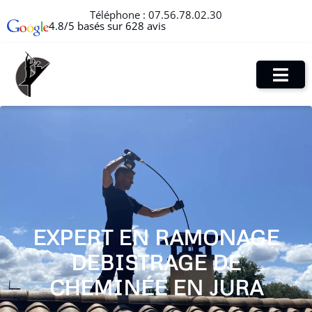
Téléphone :
07.56.78.02.30
4.8/5 basés sur 628 avis
EXPERT EN RAMONAGE
DEBISTRAGE DE
CHEMINÉE EN JURA