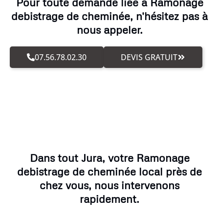
Pour toute demande liée à Ramonage
debistrage de cheminée, n'hésitez pas à
nous appeler.
07.56.78.02.30
DEVIS GRATUIT
Dans tout Jura, votre Ramonage
debistrage de cheminée local près de
chez vous, nous intervenons
rapidement.