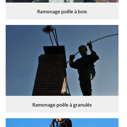
Ramonage poêle à bois
Ramonage poêle à granulés