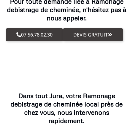
Pour toute demande liée à Ramonage
debistrage de cheminée, n'hésitez pas à
nous appeler.
07.56.78.02.30
DEVIS GRATUIT
Dans tout Jura, votre Ramonage
debistrage de cheminée local près de
chez vous, nous intervenons
rapidement.