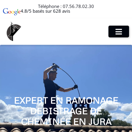
Téléphone :
07.56.78.02.30
4.8/5 basés sur 628 avis
EXPERT EN RAMONAGE
DEBISTRAGE DE
CHEMINÉE EN JURA