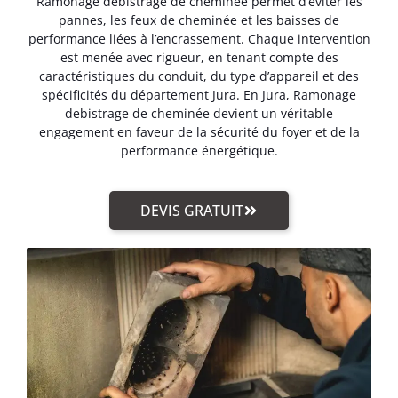
Ramonage debistrage de cheminée permet d’éviter les
pannes, les feux de cheminée et les baisses de
performance liées à l’encrassement. Chaque intervention
est menée avec rigueur, en tenant compte des
caractéristiques du conduit, du type d’appareil et des
spécificités du département Jura. En Jura, Ramonage
debistrage de cheminée devient un véritable
engagement en faveur de la sécurité du foyer et de la
performance énergétique.
DEVIS GRATUIT