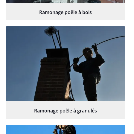
Ramonage poêle à bois
Ramonage poêle à granulés