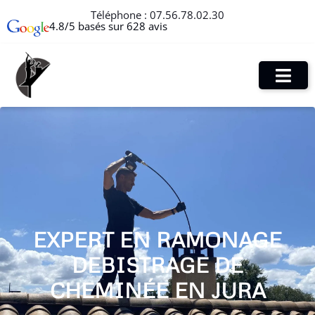
Téléphone :
07.56.78.02.30
4.8/5 basés sur 628 avis
EXPERT EN RAMONAGE
DEBISTRAGE DE
CHEMINÉE EN JURA