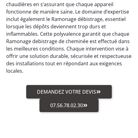
chaudières en s’assurant que chaque appareil
fonctionne de manière saine. Le domaine d’expertise
inclut également le Ramonage débistrage, essentiel
lorsque les dépôts deviennent trop durs et
inflammables. Cette polyvalence garantit que chaque
Ramonage debistrage de cheminée est effectué dans
les meilleures conditions. Chaque intervention vise à
offrir une solution durable, sécurisée et respectueuse
des installations tout en répondant aux exigences
locales.
DEMANDEZ VOTRE DEVIS
07.56.78.02.30