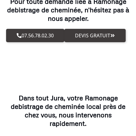
Pour toute demande liée à Ramonage
debistrage de cheminée, n'hésitez pas à
nous appeler.
07.56.78.02.30
DEVIS GRATUIT
Dans tout Jura, votre Ramonage
debistrage de cheminée local près de
chez vous, nous intervenons
rapidement.