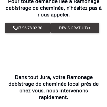
Pour toute demande liée à Ramonage
debistrage de cheminée, n'hésitez pas à
nous appeler.
07.56.78.02.30
DEVIS GRATUIT
Dans tout Jura, votre Ramonage
debistrage de cheminée local près de
chez vous, nous intervenons
rapidement.