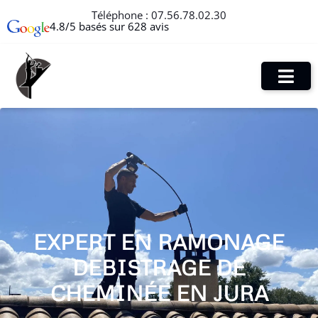
Téléphone :
07.56.78.02.30
4.8/5 basés sur 628 avis
EXPERT EN RAMONAGE
DEBISTRAGE DE
CHEMINÉE EN JURA