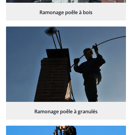
Ramonage poêle à bois
Ramonage poêle à granulés