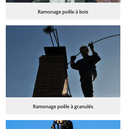
Ramonage poêle à bois
Ramonage poêle à granulés