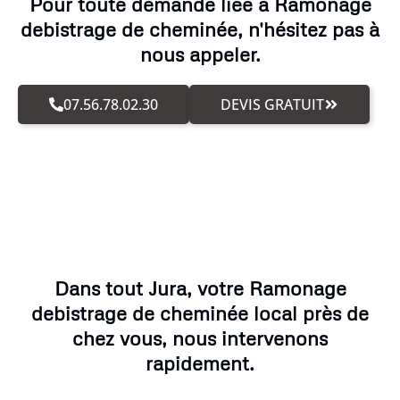
Pour toute demande liée à Ramonage
debistrage de cheminée, n'hésitez pas à
nous appeler.
07.56.78.02.30
DEVIS GRATUIT
Dans tout Jura, votre Ramonage
debistrage de cheminée local près de
chez vous, nous intervenons
rapidement.