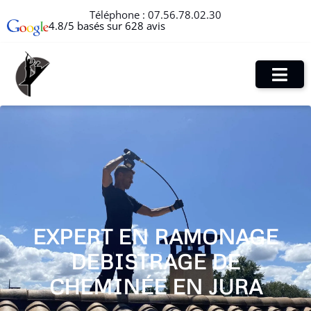
Téléphone :
07.56.78.02.30
4.8/5 basés sur 628 avis
EXPERT EN RAMONAGE
DEBISTRAGE DE
CHEMINÉE EN JURA