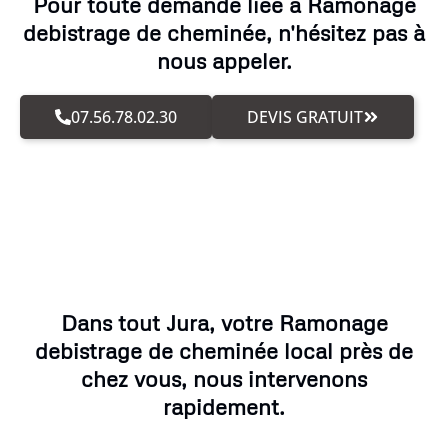
Pour toute demande liée à Ramonage
debistrage de cheminée, n'hésitez pas à
nous appeler.
07.56.78.02.30
DEVIS GRATUIT
Dans tout Jura, votre Ramonage
debistrage de cheminée local près de
chez vous, nous intervenons
rapidement.