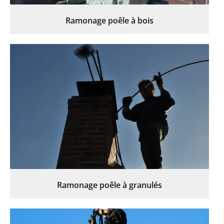
Ramonage poêle à bois
Ramonage poêle à granulés