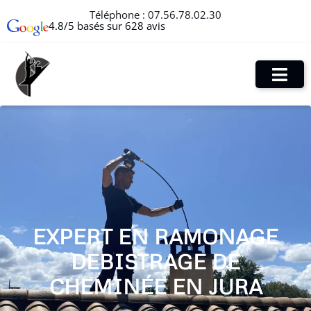
Téléphone :
07.56.78.02.30
4.8/5 basés sur 628 avis
EXPERT EN RAMONAGE
DEBISTRAGE DE
CHEMINÉE EN JURA