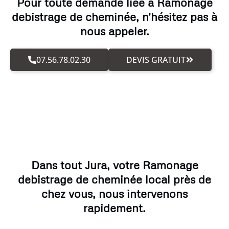
Pour toute demande liée à Ramonage
debistrage de cheminée, n'hésitez pas à
nous appeler.
07.56.78.02.30
DEVIS GRATUIT
Dans tout Jura, votre Ramonage
debistrage de cheminée local près de
chez vous, nous intervenons
rapidement.