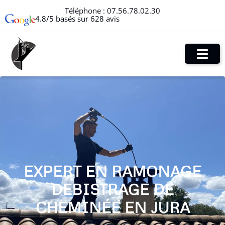
Téléphone :
07.56.78.02.30
4.8/5 basés sur 628 avis
EXPERT EN RAMONAGE
DEBISTRAGE DE
CHEMINÉE EN JURA