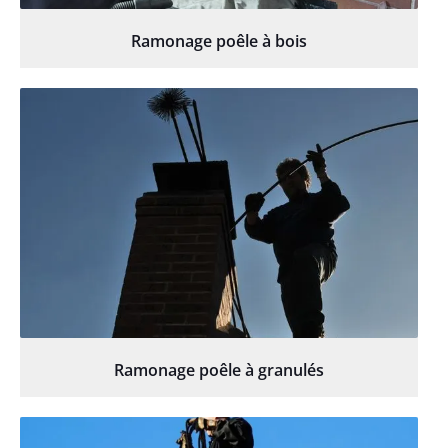
Ramonage poêle à bois
Ramonage poêle à granulés