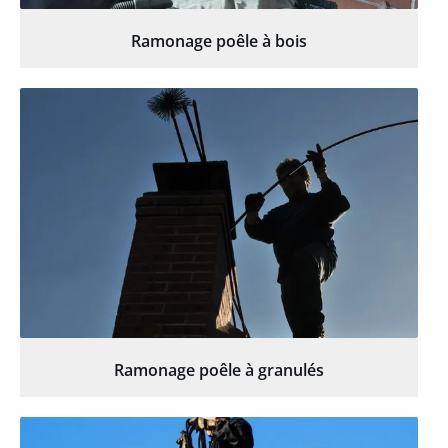
Ramonage poêle à bois
Ramonage poêle à granulés