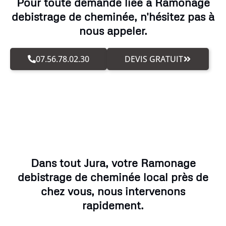
Pour toute demande liée à Ramonage
debistrage de cheminée, n'hésitez pas à
nous appeler.
07.56.78.02.30
DEVIS GRATUIT
Dans tout Jura, votre Ramonage
debistrage de cheminée local près de
chez vous, nous intervenons
rapidement.