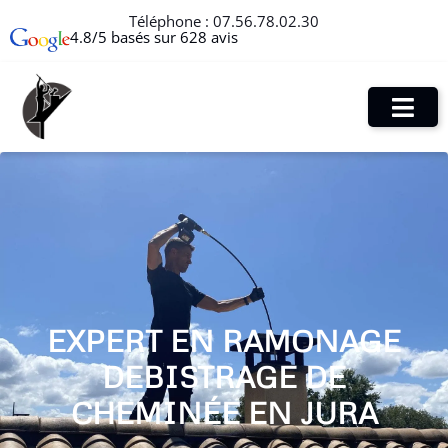
Téléphone :
07.56.78.02.30
4.8/5 basés sur 628 avis
EXPERT EN RAMONAGE
DEBISTRAGE DE
CHEMINÉE EN JURA